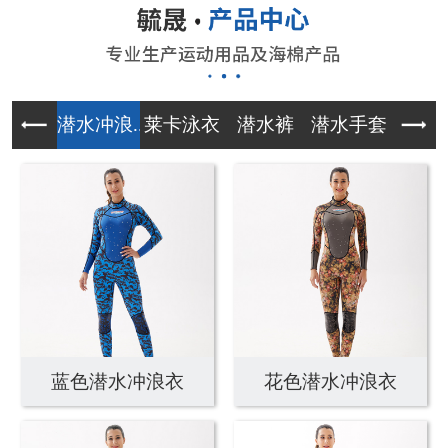
潜水冲浪...
莱卡泳衣
潜水裤
潜水手套
午餐
蓝色潜水冲浪衣
花色潜水冲浪衣