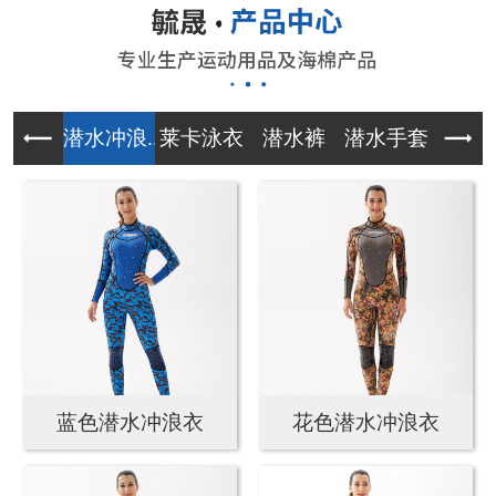
潜水冲浪...
莱卡泳衣
潜水裤
潜水手套
午餐
蓝色潜水冲浪衣
花色潜水冲浪衣