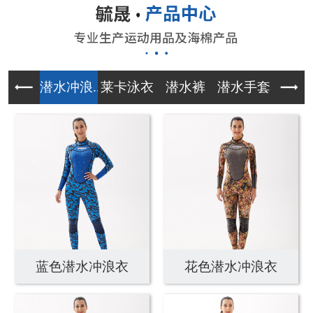
潜水冲浪...
莱卡泳衣
潜水裤
潜水手套
午餐
蓝色潜水冲浪衣
花色潜水冲浪衣