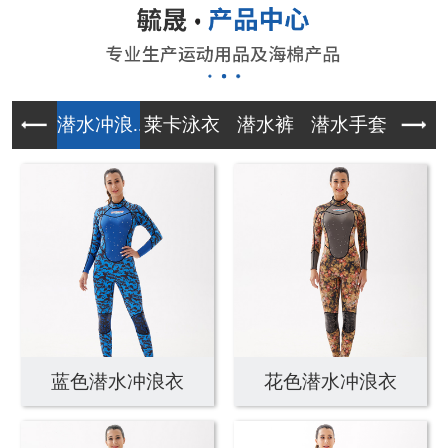
潜水冲浪...
莱卡泳衣
潜水裤
潜水手套
午餐
蓝色潜水冲浪衣
花色潜水冲浪衣